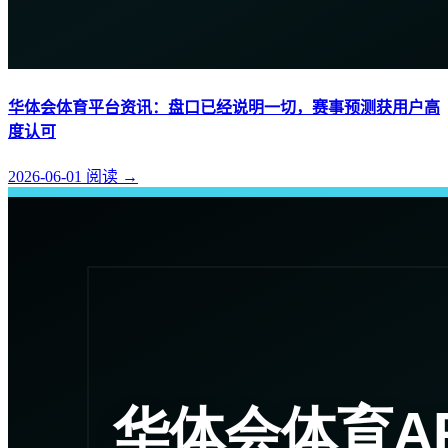
华体会体育平台资讯：盘口已经说明一切，赛事预测获用户高
度认可
2026-06-01
阅读
→