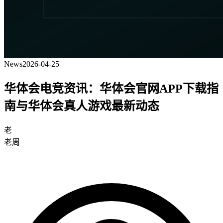
News
2026-04-25
华体会电竞资讯：华体会官网APP下载指
南与华体会真人游戏最新动态
老
老周