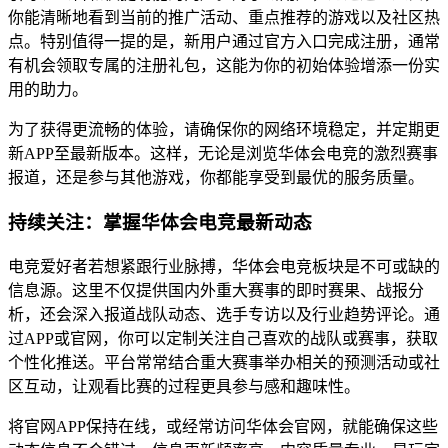
你能清晰地看到当前的推广活动、重点推荐的游戏以及社区热
点。特别值得一提的是，新用户通过官方入口完成注册，通常
有机会领取专属的注册礼包，这能为你的初始体验增添一份实
用的助力。
为了获得更流畅的体验，请确保你的网络环境稳定，并定期更
新APP至最新版本。这样，无论是浏览华体会电竞的激烈赛事
报道，还是参与其他游戏，你都能享受到最优的服务质量。
持续关注：掌握华体会电竞最新动态
电竞爱好者若想紧跟行业脉搏，华体会电竞板块是不可或缺的
信息源。这里不仅提供国内外重大赛事的即时赛果、战报分
析，还会深入报道战队动态、选手专访以及行业趋势评论。通
过APP或官网，你可以定制关注自己喜欢的战队或赛事，获取
个性化推送。平台常常结合重大赛事举办相关的预测活动或社
区互动，让观看比赛的过程更具参与感和趣味性。
将官网APP保持在线，或经常访问华体会官网，就能确保这些