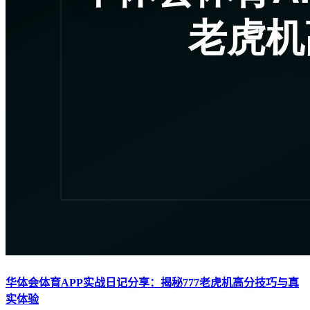
华体会体育APP实战日记分享：揭秘777老虎机高分技巧与真
实体验