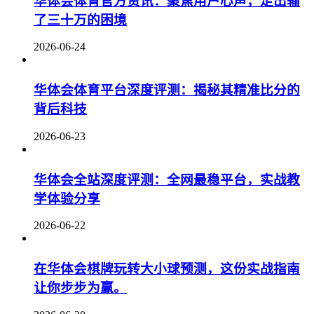
华体会体育官方资讯：聚焦用户心声，走出输
了三十万的困境
2026-06-24
华体会体育平台深度评测：揭秘其精准比分的
背后科技
2026-06-23
华体会全站深度评测：全网最稳平台，实战教
学体验分享
2026-06-22
在华体会棋牌玩转大小球预测，这份实战指南
让你步步为赢。