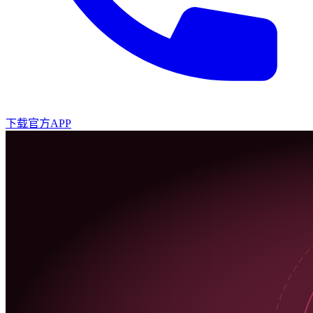
下载官方APP