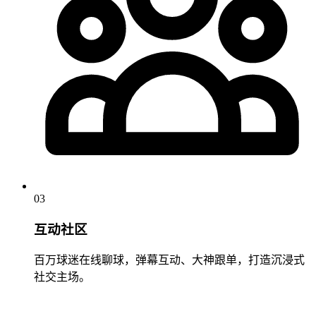
03
互动社区
百万球迷在线聊球，弹幕互动、大神跟单，打造沉浸式
社交主场。