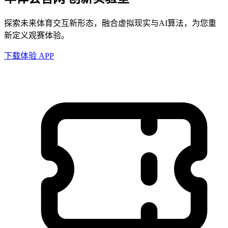
探索未来体育交互新形态，融合虚拟现实与AI算法，为您重
新定义观赛体验。
下载体验 APP