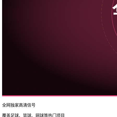
全网独家高清信号
覆盖足球、篮球、网球等热门项目