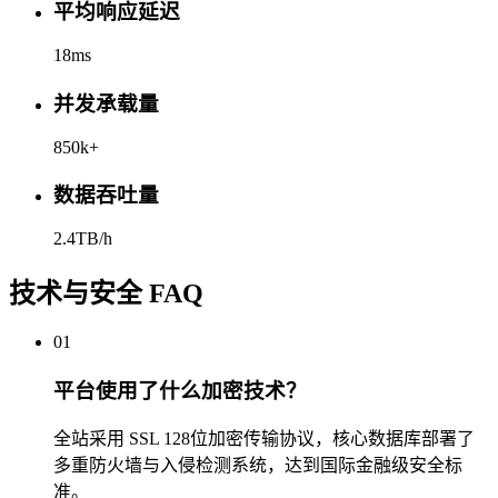
平均响应延迟
18
ms
并发承载量
850
k+
数据吞吐量
2.4
TB/h
技术与安全 FAQ
01
平台使用了什么加密技术？
全站采用 SSL 128位加密传输协议，核心数据库部署了
多重防火墙与入侵检测系统，达到国际金融级安全标
准。