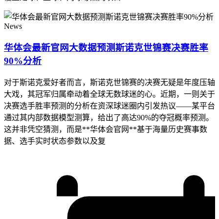
News
华体会最新官网大数据预测斯诺克世锦赛决赛胜率
90%分析
对于斯诺克爱好者而言，斯诺克世锦赛的决赛无疑是年度压轴
大戏，其冠军归属牵动着全球无数球迷的心。近期，一则关于
决赛选手胜率预测的分析在资深球迷圈内引发热议——某平台
通过其内部数据模型测算，给出了高达90%的夺冠概率预测。
这并非凭空猜测，而是**华体会官网**基于海量历史赛事数
据、选手实时状态参数以及复