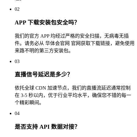
02
APP 下载安装包安全吗？
我们的官方 APP 均经过严格的安全扫描，无病毒无插
件。请务必从 华体会官网 官网获取下载链接，避免使用
来路不明的第三方安装包。
03
直播信号延迟是多少？
依托全球 CDN 加速节点，我们的直播流延迟通常控制
在 3-5 秒以内，优于行业平均水平，确保您不错的每一
个精彩瞬间。
04
是否支持 API 数据对接？