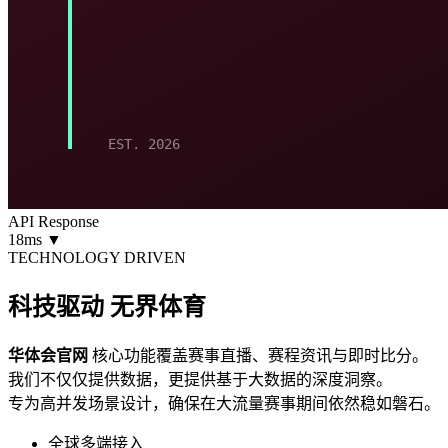
API Response
18ms
▼
TECHNOLOGY DRIVEN
科技驱动
无界体育
华体会官网
核心功能覆盖赛事直播、赛程资讯与即时比分。
我们不仅仅提供数据，更提供基于大数据的深度洞察。
专为高并发场景设计，确保在大流量赛事期间依然稳如磐石。
全球多端接入