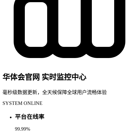
华体会官网 实时监控中心
毫秒级数据更新，全天候保障全球用户流畅体验
SYSTEM ONLINE
平台在线率
99.99
%