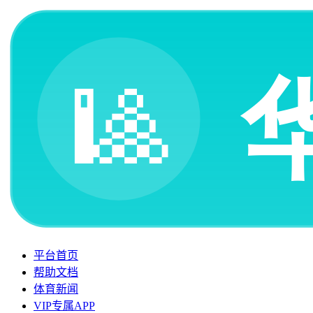
平台首页
帮助文档
体育新闻
VIP专属APP