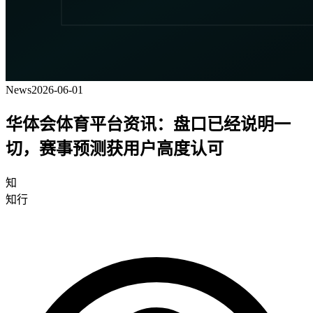
News
2026-06-01
华体会体育平台资讯：盘口已经说明一
切，赛事预测获用户高度认可
知
知行