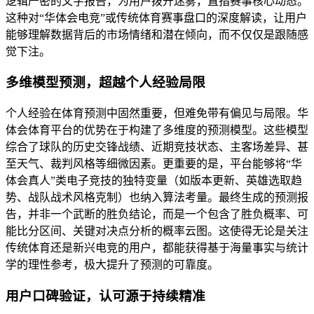
逻辑严密的文字报告，为用户拨开迷雾，直指赛事核心动态。
这种对“华体会电竞”或传统体育赛事盘口的深度解读，让用户
能够理解数据背后的市场情绪和潜在倾向，而不仅仅是跟随感
觉下注。
多维模型预测，超越个人经验局限
个人经验在体育预测中固然重要，但难免带有偏见与局限。华
体会体育平台的优势在于构建了多维度的预测模型。这些模型
综合了球队的历史交锋战绩、近期竞技状态、主客场差异、甚
至天气、裁判风格等细微因素。更重要的是，平台能够将“华
体会真人”类电子竞技的独特变量（如版本更新、英雄选取趋
势、战队战术风格克制）也纳入算法考量。最终生成的预测报
告，并非一个武断的胜负结论，而是一个包含了胜负概率、可
能比分区间、关键对决点分析的概率云图。这使得无论是关注
传统体育还是新兴电竞的用户，都能获得基于海量事实与统计
学的理性参考，极大提升了预测的可靠度。
用户口碑验证，认可源于持续精准