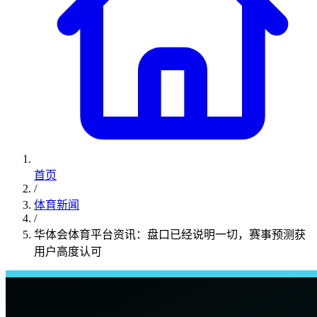
首页
/
体育新闻
/
华体会体育平台资讯：盘口已经说明一切，赛事预测获
用户高度认可