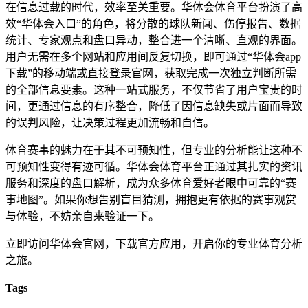
在信息过载的时代，效率至关重要。华体会体育平台扮演了高
效“华体会入口”的角色，将分散的球队新闻、伤停报告、数据
统计、专家观点和盘口异动，整合进一个清晰、直观的界面。
用户无需在多个网站和应用间反复切换，即可通过“华体会app
下载”的移动端或直接登录官网，获取完成一次独立判断所需
的全部信息要素。这种一站式服务，不仅节省了用户宝贵的时
间，更通过信息的有序整合，降低了因信息缺失或片面而导致
的误判风险，让决策过程更加流畅和自信。
体育赛事的魅力在于其不可预知性，但专业的分析能让这种不
可预知性变得有迹可循。华体会体育平台正通过其扎实的资讯
服务和深度的盘口解析，成为众多体育爱好者眼中可靠的“赛
事地图”。如果你想告别盲目猜测，拥抱更有依据的赛事观赏
与体验，不妨亲自来验证一下。
立即访问华体会官网，下载官方应用，开启你的专业体育分析
之旅。
Tags