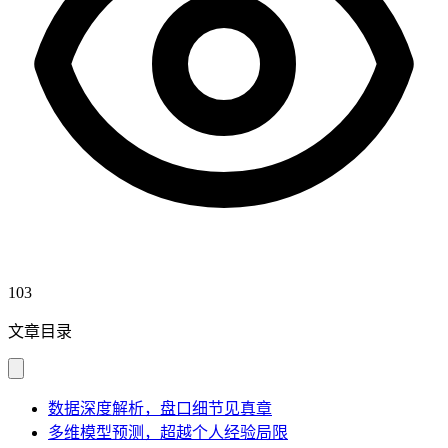
103
文章目录
数据深度解析，盘口细节见真章
多维模型预测，超越个人经验局限