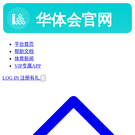
平台首页
帮助文档
体育新闻
VIP专属APP
LOG IN
注册有礼