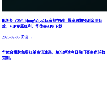
麻将胡了2MahjongWays2玩家都在刷！爆率周期预测亲测有
效，VIP专属红利，华体会APP下载
2026-02-06
阅读
→
华体会棋牌免费红单资讯速递，精准解读今日热门赛事角球数
预测。
2026-06-03
阅读
→
下载 华体会官网 APP，随时随地掌握赛
场动态
💰 全新华体会官网官网正式开放，界面清新简洁，操作更便