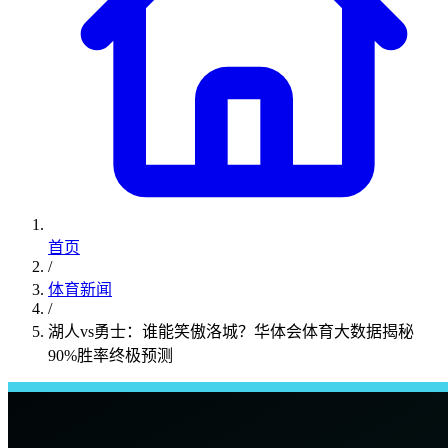
首页
/
体育新闻
/
湖人vs勇士：谁能笑傲洛城？华体会体育大数据揭秘
90%胜率终极预测