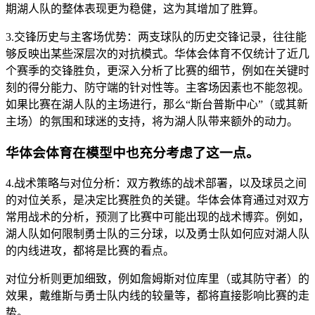
期湖人队的整体表现更为稳健，这为其增加了胜算。
3.交锋历史与主客场优势：两支球队的历史交锋记录，往往能
够反映出某些深层次的对抗模式。华体会体育不仅统计了近几
个赛季的交锋胜负，更深入分析了比赛的细节，例如在关键时
刻的得分能力、防守端的针对性等。主客场因素也不能忽视。
如果比赛在湖人队的主场进行，那么“斯台普斯中心”（或其新
主场）的氛围和球迷的支持，将为湖人队带来额外的动力。
华体会体育在模型中也充分考虑了这一点。
4.战术策略与对位分析：双方教练的战术部署，以及球员之间
的对位关系，是决定比赛胜负的关键。华体会体育通过对双方
常用战术的分析，预测了比赛中可能出现的战术博弈。例如，
湖人队如何限制勇士队的三分球，以及勇士队如何应对湖人队
的内线进攻，都将是比赛的看点。
对位分析则更加细致，例如詹姆斯对位库里（或其防守者）的
效果，戴维斯与勇士队内线的较量等，都将直接影响比赛的走
势。