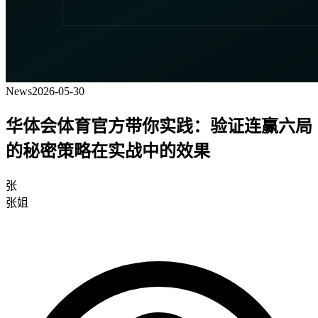
News
2026-05-30
华体会体育官方带你实践：验证连赢六局
的秘密策略在实战中的效果
张
张姐