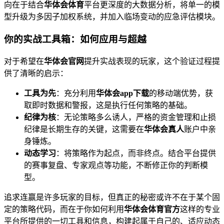
向在于结合
华体会体育
平台更深度的大数据分析，将单一的模
型升级为多因子加权系统，并加入临场变动的应急评估模块。
你的实战工具箱：如何应用与超越
对于希望在
华体会官网
提升实战表现的玩家，这个验证过程提
供了清晰的启示：
工具为先
：充分利用
华体会app下载
的移动端优势，获
取即时数据和警报，这是执行任何策略的基础。
纪律为核
：无论策略多么诱人，严格的资金管理和止损
纪律是长期生存的关键，这需要在
华体会真人
账户中亲
身锤炼。
动态学习
：将策略作为起点，而非终点。结合平台提供
的赛事复盘、专家观点等功能，不断修正你的判断模
型。
追求连赢是许多玩家的目标，但真正的秘密或许不在于某个固
定的策略代码，而在于你如何利用
华体会体育官方
这样的专业
平台所提供的一切工具和信息，构建起属于自己的、适应动态