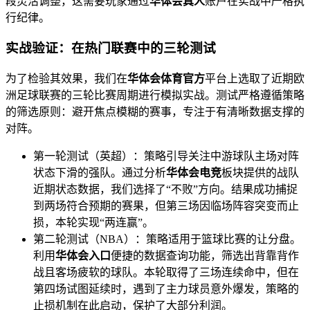
段灵活调整，这需要玩家通过
华体会真人
账户在实战中严格执
行纪律。
实战验证：在热门联赛中的三轮测试
为了检验其效果，我们在
华体会体育官方
平台上选取了近期欧
洲足球联赛的三轮比赛周期进行模拟实战。测试严格遵循策略
的筛选原则：避开焦点模糊的赛事，专注于有清晰数据支撑的
对阵。
第一轮测试（英超）：策略引导关注中游球队主场对阵
状态下滑的强队。通过分析
华体会电竞
板块提供的战队
近期状态数据，我们选择了“不败”方向。结果成功捕捉
到两场符合预期的赛果，但第三场因临场阵容突变而止
损，本轮实现“两连赢”。
第二轮测试（NBA）：策略适用于篮球比赛的让分盘。
利用
华体会入口
便捷的数据查询功能，筛选出背靠背作
战且客场疲软的球队。本轮取得了三场连续命中，但在
第四场试图延续时，遇到了主力球员意外爆发，策略的
止损机制在此启动，保护了大部分利润。