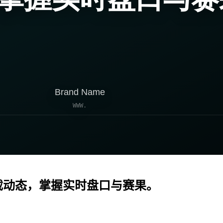
载动态，掌握实时盘口与赛果。