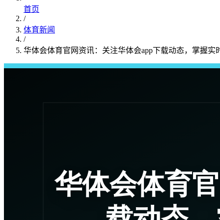
首页
/
体育新闻
/
华体会体育官网资讯：关注华体会app下载动态，掌握实