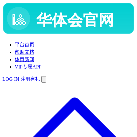
平台首页
帮助文档
体育新闻
VIP专属APP
LOG IN
注册有礼