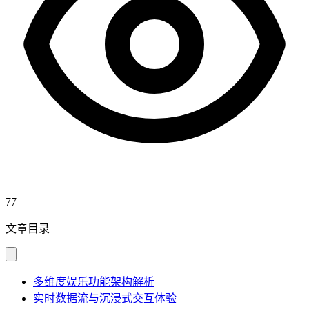
77
文章目录
多维度娱乐功能架构解析
实时数据流与沉浸式交互体验