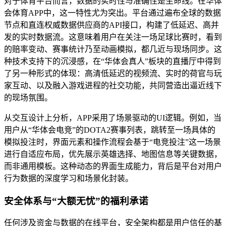
对于体育平台而言，数据的实时性与准确性是生命线。在华体
会体育APP中，这一特性尤为突出。平台通过遍布全球的数据
节点和直连权威数据供应商的API接口，构建了低延迟、高并
发的实时数据流。这意味着用户在关注一场足球比赛时，看到
的赔率变动、赛事统计乃至动画模拟，都几近与现场同步。这
种技术支持下的沉浸感，在“华体会真人”板块的直播厅中得到
了另一种形式的体现：高清低延迟的视频流、实时的荷官与玩
家互动、以及融入游戏进程的社交功能，共同营造出逼近线下
的现场氛围。
从交互设计上分析，APP采用了场景驱动的UI逻辑。例如，当
用户从“华体会电竞”的DOTA2赛事列表，跳转至一场具体的
模拟投注时，界面元素和操作流程会基于“电竞投注”这一场景
进行自适应布局，优先展示英雄选择、地图信息等关键数据，
而非通用模板。这种动态的界面生成能力，背后是平台对用户
行为数据的深度学习和场景化封装。
安全体系与“大额无忧”的福利承诺
任何涉及资金与数据的在线平台，安全架构都是用户信任的基