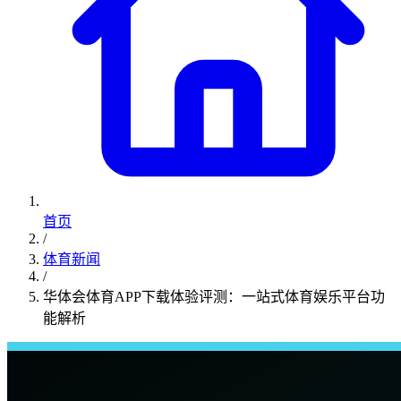
首页
/
体育新闻
/
华体会体育APP下载体验评测：一站式体育娱乐平台功
能解析