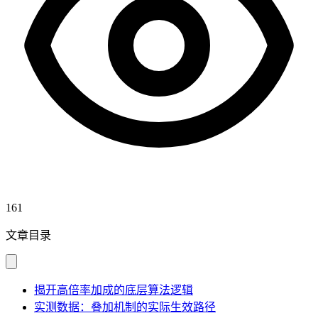
161
文章目录
揭开高倍率加成的底层算法逻辑
实测数据：叠加机制的实际生效路径