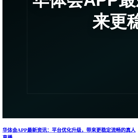
华体会APP最新资讯：平台优化升级，带来更稳定流畅的真人
直播