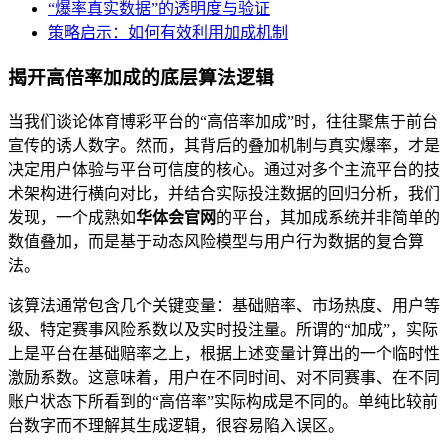
“爆率真实数据”的透明度与验证
策略启示：如何有效利用加成机制
揭开高倍率加成的底层算法逻辑
当我们谈论体育博彩平台的“高倍率加成”时，往往聚焦于前台
宣传的诱人数字。然而，其背后的叠加机制与真实爆率，才是
决定用户体验与平台可信度的核心。通过对多个主流平台的技
术架构进行横向对比，并结合实际投注数据的回归分析，我们
发现，一个成熟如
华体会官网
的平台，其加成系统并非简单的
数值叠加，而是基于动态风险模型与用户行为数据的复合算
法。
该算法通常包含几个关键变量：基础赔率、市场热度、用户等
级、特定赛事风险系数以及实时投注量。所谓的“加成”，实际
上是平台在基础赔率之上，根据上述变量计算出的一个临时性
激励系数。这意味着，用户在不同时间、对不同赛事、在不同
账户状态下所看到的“高倍率”实际构成是不同的。单纯比较前
台数字而不理解其生成逻辑，很容易陷入误区。